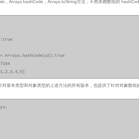
ls，Arrays.hashCode，Arrays.toString方法，不然依赖数组的 ha
:true
= Arrays.hashCode(a2):true
7164
1,2,3,4,5]
s这个类提供了针对基本类型和对象类型的上述方法的所有版本，也提供了针对对象数组
ys;