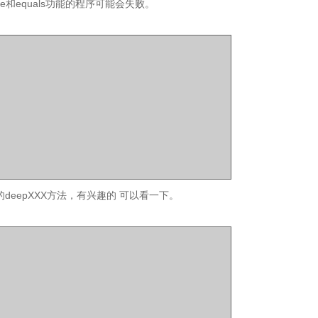
shCode和equals功能的程序可能会失败。
的deepXXX方法，有兴趣的 可以看一下。