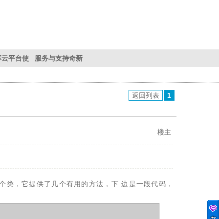
库
云平台使
服务与支持
奇新
用帮助
服务与支持
返回列表
1
楼主
ays这个类，它提供了几个有用的方法，下 边是一段代码，