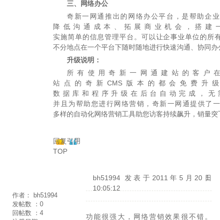
三、网络办公
奇新一网通推出的网络办公平台，是帮助企业
降低沟通成本、拓展商业机会，搭建
实施简单的信息管理平台。可以让企事业单位的所
不分地点在一个平台下随时随地进行快速沟通、协同办
升级说明：
所有使用奇新一网通建站的客户
站点的奇新CMS版本的都会免费升
数据库和程序升级在后台自动完成，无
并且为帮助您进行网络营销，奇新一网通提供了一
多样的自动化网络营销工具助您访客持续飙升，销量突
回复
引用
TOP
bh51994
发表于2011年5月20日
1
10:05:12
作者：
bh51994
发帖数 ：
0
回帖数 ：
4
功能很强大，网络营销效果很不错。