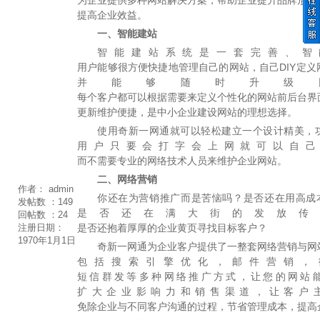
提高企业效益。
一、智能建站
智能建站系统是一套完善、智
用户能够很方便快捷地管理自己的网站，自己DIY定义
并能够随时升级
每个客户都可以根据需要来定义个性化的网站前后台界
更新维护便捷，是中小企业建设网站的理想选择。
使用奇新一网通就可以轻松建立一个设计精美，
用户只要会打字会上网就可以自己
而不需要专业的网络技术人员来维护企业网站。
二、网络营销
作者：
admin
你还在为营销推广而是苦恼吗？是否还在用高成本
发帖数 ：
149
是否还在满大街的发放传
回帖数 ：
24
是否还抱着厚厚的企业黄页寻找目标客户？
注册日期：
1970年1月1日
奇新一网通为企业客户提供了一整套网络营销与网
包括搜索引擎优化，邮件营销，
短信群发等多种网络推广方式，让您的网站
扩大企业影响力和销售渠道，让客户
免除企业与不同客户沟通的过程，节省管理成本，提高