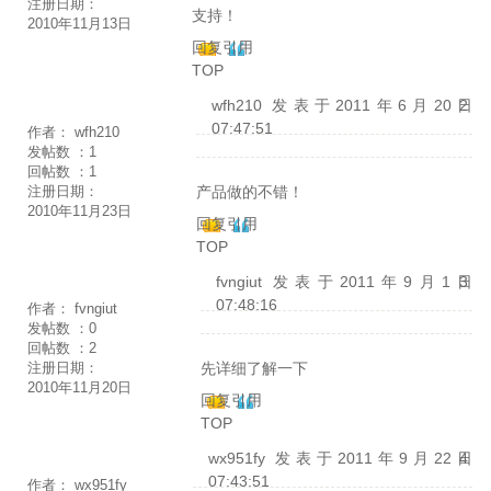
注册日期：
支持！
2010年11月13日
回复
引用
TOP
wfh210
发表于2011年6月20日
2
07:47:51
作者：
wfh210
发帖数 ：
1
回帖数 ：
1
产品做的不错！
注册日期：
2010年11月23日
回复
引用
TOP
fvngiut
发表于2011年9月1日
3
07:48:16
作者：
fvngiut
发帖数 ：
0
回帖数 ：
2
先详细了解一下
注册日期：
2010年11月20日
回复
引用
TOP
wx951fy
发表于2011年9月22日
4
07:43:51
作者：
wx951fy