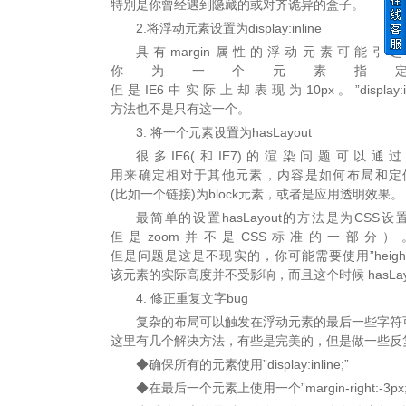
特别是你曾经遇到隐藏的或对齐诡异的盒子。
2.将浮动元素设置为display:inline
具有margin属性的浮动元素可能引起的
你为一个元素指定margi
但是IE6中实际上却表现为10px。”displa
方法也不是只有这一个。
3. 将一个元素设置为hasLayout
很多IE6(和IE7)的渲染问题可以通过
用来确定相对于其他元素，内容是如何布局和定位的
(比如一个链接)为block元素，或者是应用透明效果。
最简单的设置hasLayout的方法是为CSS
但是zoom并不是CSS标准的一部分
但是问题是这是不现实的，你可能需要使用”heigh
该元素的实际高度并不受影响，而且这个时候 hasLay
4. 修正重复文字bug
复杂的布局可以触发在浮动元素的最后一些字符
这里有几个解决方法，有些是完美的，但是做一些反
◆确保所有的元素使用”display:inline;”
◆在最后一个元素上使用一个”margin-right:-3px;