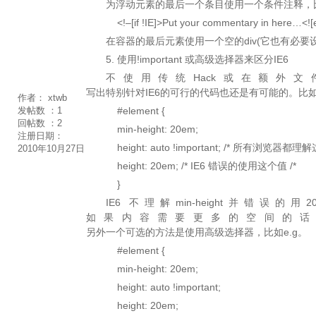
为浮动元素的最后一个条目使用一个条件注释，
<!–[if !IE]>Put your commentary in here…<![e
在容器的最后元素使用一个空的div(它也有必要
5. 使用!important 或高级选择器来区分IE6
不使用传统Hack或在额外文
写出特别针对IE6的可行的代码也还是有可能的。比
作者：
xtwb
#element {
发帖数 ：
1
回帖数 ：
2
min-height: 20em;
注册日期：
height: auto !important; /* 所有浏览器都理
2010年10月27日
height: 20em; /* IE6 错误的使用这个值 /*
}
IE6 不理解min-height并错误的
如果内容需要更多的空间的话
另外一个可选的方法是使用高级选择器，比如e.g。
#element {
min-height: 20em;
height: auto !important;
height: 20em;