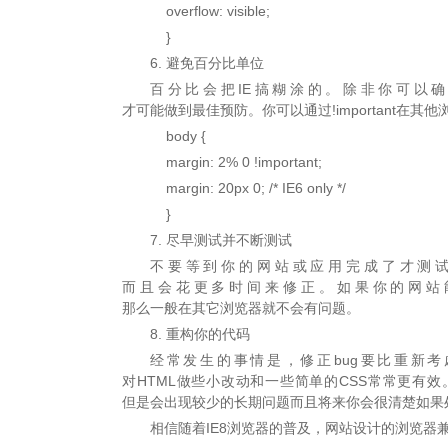
overflow: visible;
}
6. 避免百分比单位
百分比会把IE搞糊涂的。除非你可以
才可能做到最佳预防。你可以通过!important在
body {
margin: 2% 0 !important;
margin: 20px 0; /* IE6 only */
}
7. 尽早测试并不断测试
不要等到你的网站或应用完成了才测试I
而且会花更多时间来修正。如果你的网站能够在
那么一般在其它浏览器就不会有问题。
8. 重构你的代码
经常发生的事情是，修正bug要比重新
对HTML做些小改动和一些简单的CSS常常更有
但是会出现较少的长期问题而且将来你会很清楚如果
相信随着IE8浏览器的普及，网站设计的浏览器