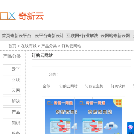
首页
奇新云平台
云平台
奇新云计
互联网+
行业解决
云网站
奇新云网
首页
>
在线商城
>
产品分类
> 订购云网站
联系我们
首页
为您创
算平台
方案
站
订购云网站
产品分类
造价值
云平
分类：
台
互联
全部
订购云网站
订购云主机
订购软件
网+
云网
站
解决
方案
产品
知识
库
服务