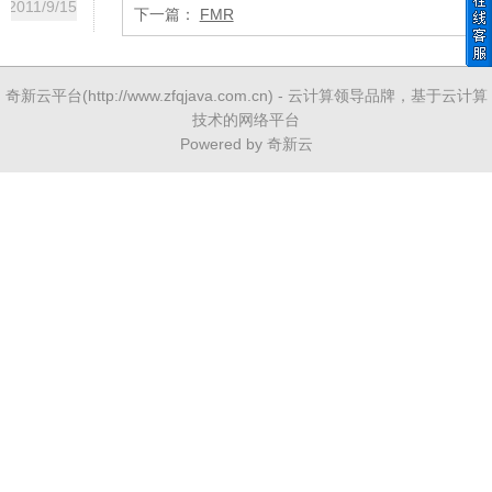
2011/9/15
O'Reilly Automotive, Inc.
下一篇：
FMR
奇新云平台
(
http://www.zfqjava.com.cn
) - 云计算领导品牌，基于云计算
技术的网络平台
Powered by 奇新云