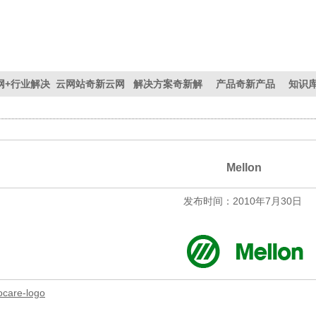
网+
行业解决
云网站
奇新云网
解决方案
奇新解
产品
奇新产品
知识
方案
站
决方案
Mellon
发布时间：
2010年7月30日
ocare-logo