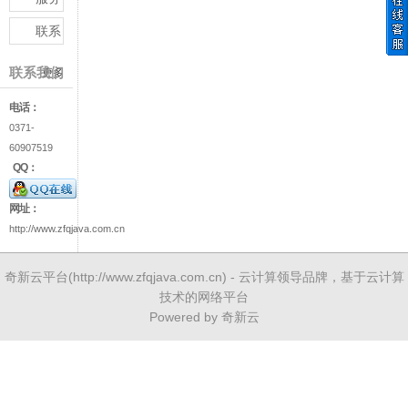
与支
联系
持
我们
联系我们
更多
电话：
0371-
60907519
QQ：
网址：
http://www.zfqjava.com.cn
奇新云平台
(
http://www.zfqjava.com.cn
) - 云计算领导品牌，基于云计算
技术的网络平台
Powered by 奇新云