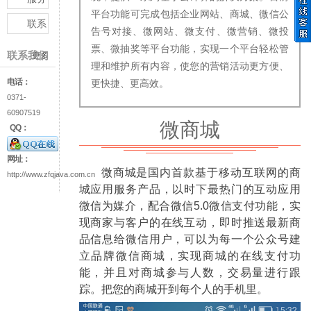
平台功能可完成包括企业网站、商城、微信公
与支
联系
告号对接、微网站、微支付、微营销、微投
持
我们
票、微抽奖等平台功能，实现一个平台轻松管
联系我们
更多
理和维护所有内容，使您的营销活动更方便、
电话：
更快捷、更高效。
0371-
60907519
微商城
QQ：
网址：
微商城是国内首款基于移动互联网的商
http://www.zfqjava.com.cn
城应用服务产品，以时下最热门的互动应用
微信为媒介，配合微信5.0微信支付功能，实
现商家与客户的在线互动，即时推送最新商
品信息给微信用户，可以为每一个公众号建
立品牌微信商城，实现商城的在线支付功
能，并且对商城参与人数，交易量进行跟
踪。把您的商城开到每个人的手机里。