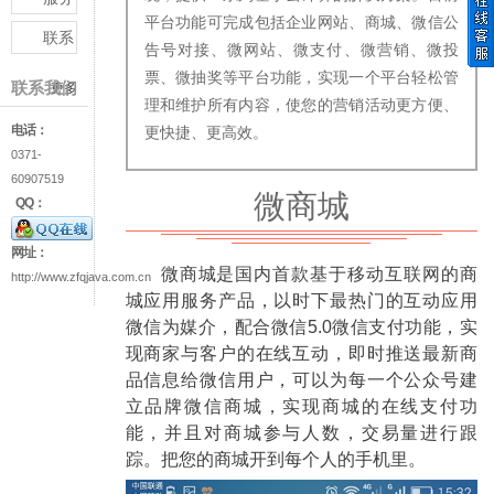
平台功能可完成包括企业网站、商城、微信公
与支
联系
告号对接、微网站、微支付、微营销、微投
持
我们
票、微抽奖等平台功能，实现一个平台轻松管
联系我们
更多
理和维护所有内容，使您的营销活动更方便、
电话：
更快捷、更高效。
0371-
60907519
微商城
QQ：
网址：
微商城是国内首款基于移动互联网的商
http://www.zfqjava.com.cn
城应用服务产品，以时下最热门的互动应用
微信为媒介，配合微信5.0微信支付功能，实
现商家与客户的在线互动，即时推送最新商
品信息给微信用户，可以为每一个公众号建
立品牌微信商城，实现商城的在线支付功
能，并且对商城参与人数，交易量进行跟
踪。把您的商城开到每个人的手机里。