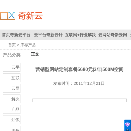
首页
奇新云平台
云平台
奇新云计
互联网+
行业解决
云网站
奇新云网
首页
> 库存产品
联系我们
首页
为您创
算平台
方案
站
正文
产品分类
造价值
云平
营销型网站定制套餐5680元|3年|500M空间
台
互联
发布时间：
2011年12月21日
网+
云网
站
解决
方案
产品
知识
库
服务