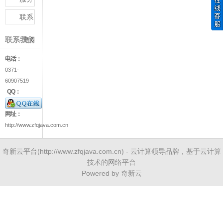
与支
联系
持
我们
联系我们
更多
电话：
0371-
60907519
QQ：
网址：
http://www.zfqjava.com.cn
奇新云平台
(
http://www.zfqjava.com.cn
) - 云计算领导品牌，基于云计算
技术的网络平台
Powered by 奇新云