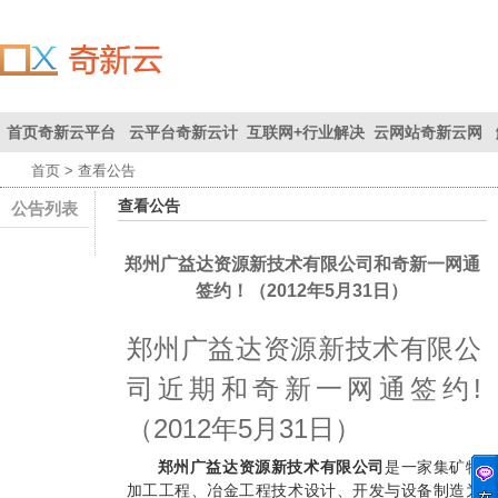
首页
奇新云平台
云平台
奇新云计
互联网+
行业解决
云网站
奇新云网
首页
> 查看公告
联系我们
首页
为您创
算平台
方案
站
查看公告
公告列表
造价值
郑州广益达资源新技术有限公司和奇新一网通
签约！（2012年5月31日）
郑州广益达资源新技术有限公
司近期和奇新一网通签约!
（2012年5月31日）
郑州广益达资源新技术有限公司
是一家集矿物
加工工程、冶金工程技术设计、开发与设备制造为